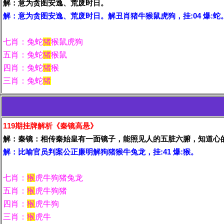
解：意为贪图安逸、荒废时日。
解：意为贪图安逸、荒废时日。解丑肖猪牛猴鼠虎狗，挂:04 爆:蛇
七肖：兔蛇
猪
猴鼠虎狗
五肖：兔蛇
猪
猴鼠
四肖：兔蛇
猪
猴
三肖：兔蛇
猪
119期挂牌解析《秦镜高悬》
解：秦镜：相传秦始皇有一面镜子，能照见人的五脏六腑，知道心
解：比喻官员判案公正廉明解狗猪猴牛兔龙，挂:41 爆:猴。
七肖：
猴
虎牛狗猪兔龙
五肖：
猴
虎牛狗猪
四肖：
猴
虎牛狗
三肖：
猴
虎牛