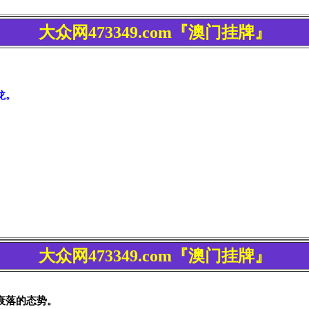
大众网473349.com『澳门挂牌』
龙。
大众网473349.com『澳门挂牌』
衰落的态势。