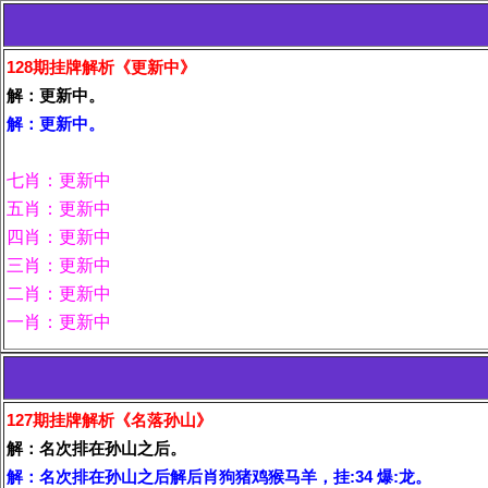
128期挂牌解析《更新中》
解：更新中。
解：更新中。
七肖：更新中
五肖：更新中
四肖：更新中
三肖：更新中
二肖：更新中
一肖：更新中
127期挂牌解析《名落孙山》
解：名次排在孙山之后。
解：名次排在孙山之后解后肖狗猪鸡猴马羊，挂:34 爆:龙。