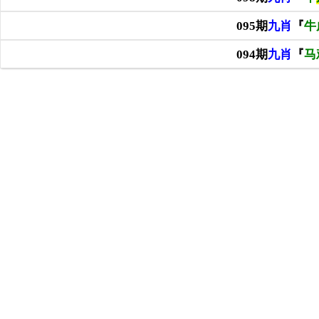
095期
九肖
『
牛
094期
九肖
『
马