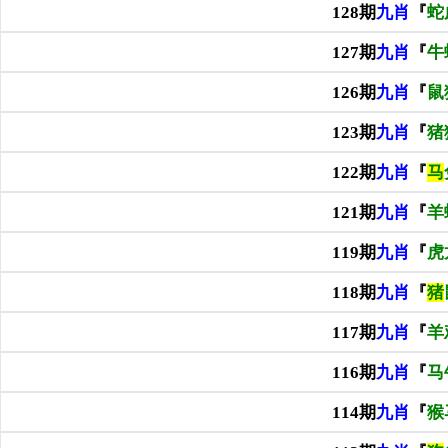
128期
九肖
『
蛇
127期
九肖
『
牛
126期
九肖
『
鼠
123期
九肖
『
猪
122期
九肖
『
马
121期
九肖
『
羊
119期
九肖
『
虎
118期
九肖
『
猪
117期
九肖
『
羊
116期
九肖
『
马
114期
九肖
『
猴