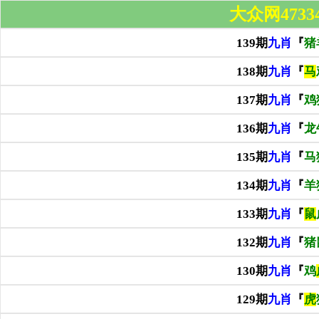
大众网4733
139期
九肖
『
猪
138期
九肖
『
马
137期
九肖
『
鸡
136期
九肖
『
龙
135期
九肖
『
马
134期
九肖
『
羊
133期
九肖
『
鼠
132期
九肖
『
猪
130期
九肖
『
鸡
129期
九肖
『
虎