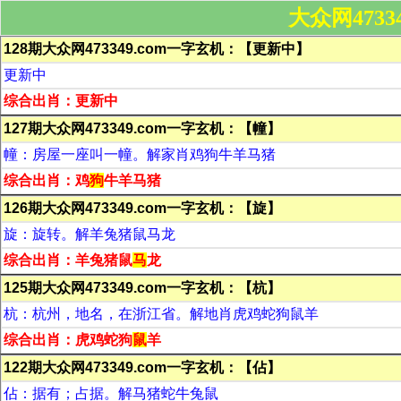
大众网4733
128期大众网473349.com一字玄机：
【更新中】
更新中
综合出肖：更新中
127期大众网473349.com一字玄机：
【幢】
幢：房屋一座叫一幢。解家肖鸡狗牛羊马猪
综合出肖：鸡
狗
牛羊马猪
126期大众网473349.com一字玄机：
【旋】
旋：旋转。解羊兔猪鼠马龙
综合出肖：羊兔猪鼠
马
龙
125期大众网473349.com一字玄机：
【杭】
杭：杭州，地名，在浙江省。解地肖虎鸡蛇狗鼠羊
综合出肖：虎鸡蛇狗
鼠
羊
122期大众网473349.com一字玄机：
【佔】
佔：据有；占据。解马猪蛇牛兔鼠