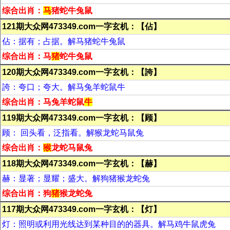
综合出肖：
马
猪蛇牛兔鼠
121期大众网473349.com一字玄机：
【佔】
佔：据有；占据。解马猪蛇牛兔鼠
综合出肖：马
猪
蛇牛兔鼠
120期大众网473349.com一字玄机：
【誇】
誇：夸口；夸大。解马兔羊蛇鼠牛
综合出肖：马兔羊蛇鼠
牛
119期大众网473349.com一字玄机：
【顾】
顾： 回头看，泛指看。解猴龙蛇马鼠兔
综合出肖：
猴
龙蛇马鼠兔
118期大众网473349.com一字玄机：
【赫】
赫：显著；显耀；盛大。解狗猪猴龙蛇兔
综合出肖：狗
猪
猴龙蛇兔
117期大众网473349.com一字玄机：
【灯】
灯：照明或利用光线达到某种目的的器具。解马鸡牛鼠虎兔